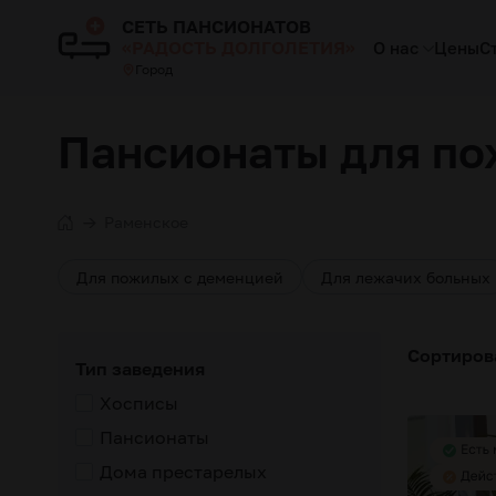
СЕТЬ ПАНСИОНАТОВ
«РАДОСТЬ ДОЛГОЛЕТИЯ»
О нас
Цены
С
Город
Пансионаты для по
Раменское
Для пожилых с деменцией
Для лежачих больных
Сортиров
Тип заведения
Хосписы
Пансионаты
Дома престарелых