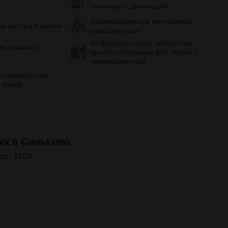
пожилых с деменцией
Организованные программы
я сестра в штате
реабилитации
Инфраструктура, полностью
ля лежачих
приспособленная для людей с
инвалидностью
 специальные
 ухода
ых в Синьково
во, 110А