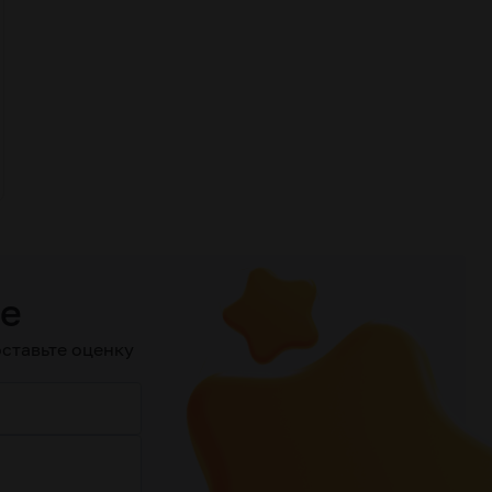
ие
ставьте оценку