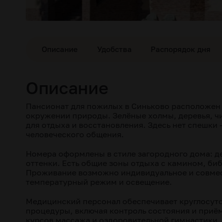
Описание
Удобства
Распорядок дня
Описание
Пансионат для пожилых в Синьково расположен в
окружении природы. Зелёные холмы, деревья, ч
для отдыха и восстановления. Здесь нет спешки 
человеческого общения.
Номера оформлены в стиле загородного дома: де
оттенки. Есть общие зоны отдыха с камином, биб
Проживание возможно индивидуальное и совмес
температурный режим и освещение.
Медицинский персонал обеспечивает круглосут
процедуры, включая контроль состояния и приё
курсов массажа и оздоровительной гимнастики.