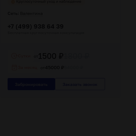
Сеть:
Валентина
+7 (499) 938 64 39
Бесплатная круглосуточная консультация
1500 ₽
1800 ₽
Cутки
от
45000 ₽
54000 ₽
За месяц
от
Забронировать
Заказать звонок