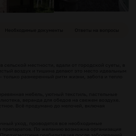
Необходимые документы
Ответы на вопросы
 сельской местности, вдали от городской суеты, в
истый воздух и тишина делают это место идеальным
— только размеренный ритм жизни, забота и тепло
ревянная мебель, уютный текстиль, пастельные
лиотека, веранда для обедов на свежем воздухе.
тное. Всё продумано до мелочей, включая
очный уход, проводятся все необходимые
м препаратов. По желанию возможна организация
 Предусмотрена реабилитация после заболеваний,