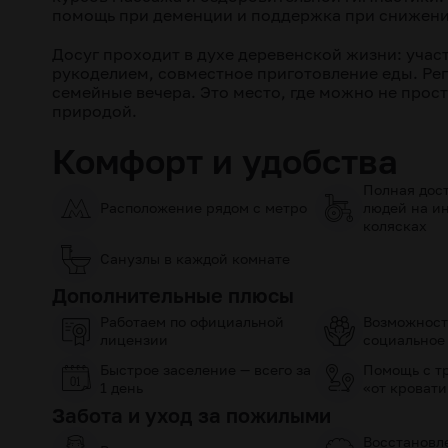
помощь при деменции и поддержка при снижен
Досуг проходит в духе деревенской жизни: участ
рукоделием, совместное приготовление еды. Ре
семейные вечера. Это место, где можно не прост
природой.
Комфорт и удобства
Полная дост
Расположение рядом с метро
людей на и
колясках
Санузлы в каждой комнате
Дополнительные плюсы
Работаем по официальной
Возможност
лицензии
социальное
Быстрое заселение — всего за
Помощь с т
1 день
«от кровати
Забота и уход за пожилыми
Восстановл