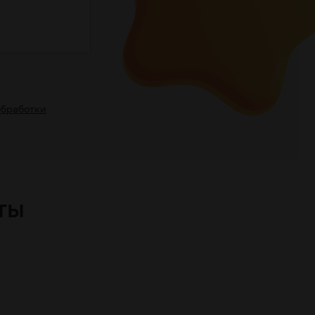
обработки
ты