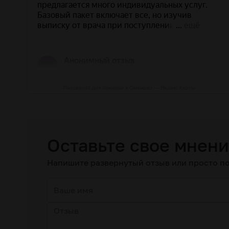
Пансионат для пожилых в Синьково — Яндекс Карты
Оставьте свое мнен
Напишите развернутый отзыв или просто по