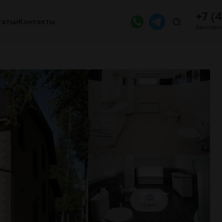
+7 (
татьи
Контакты
Бесплатн
23 фото