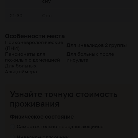
сну
21:30
Сон
Особенности места
Психоневрологические
Для инвалидов 2 группы
(ПНИ)
Пансионаты для
Для больных после
пожилых с деменцией
инсульта
Для больных
Альцгеймера
Узнайте точную стоимость
проживания
Физическое состояние
Самостоятельно передвигающийся
Инвалид-колясочник