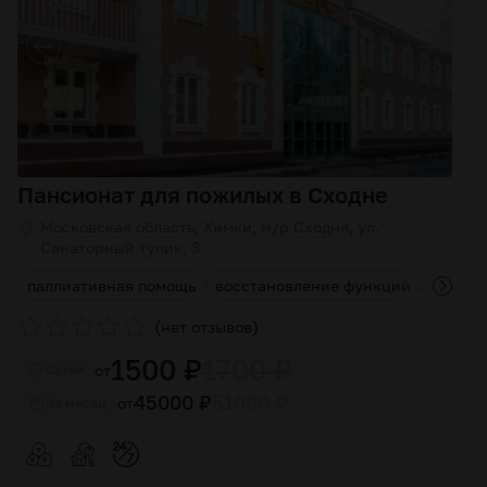
Пансионат для пожилых в Сходне
Московская область, Химки, м/р Сходня, ул.
Санаторный тупик, 3
паллиативная помощь
восстановление функций опорно-д
(
)
нет отзывов
1500 ₽
1700 ₽
от
Cутки
45000 ₽
51000 ₽
от
За месяц