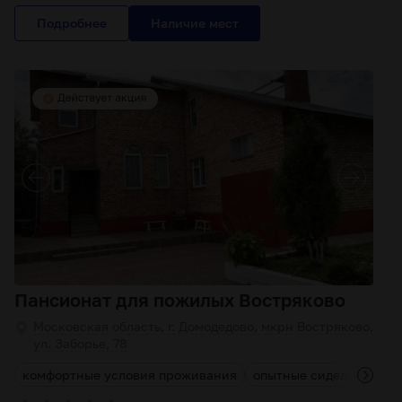
Подробнее
Пансионат для пожилых Востряково
Московская область, г. Домодедово, мкрн Востряково,
ул. Заборье, 78
комфортные условия проживания
опытные сиделки
инд