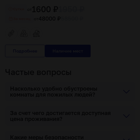
1600 ₽
1950 ₽
от
Cутки
48000 ₽
58500 ₽
от
За месяц
Подробнее
Частые вопросы
Насколько удобно обустроены
комнаты для пожилых людей?
За счет чего достигается доступная
цена проживания?
Какие меры безопасности