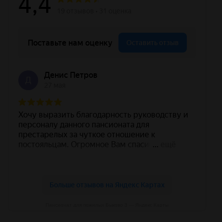
Пансионат для пожилых Быково 3 — Яндекс Карты