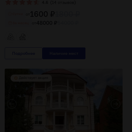
(
)
4.6
14 отзывов
1600 ₽
1800 ₽
от
Cутки
48000 ₽
54000 ₽
от
За месяц
Подробнее