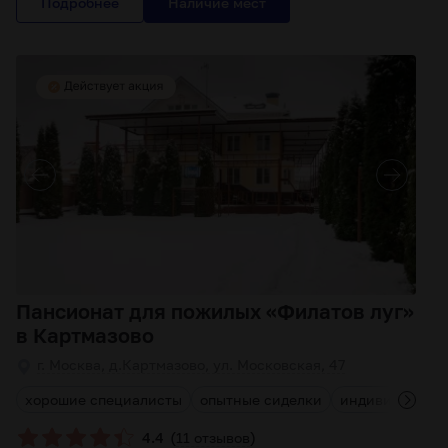
Подробнее
Пансионат для пожилых «Филатов луг»
в Картмазово
г. Москва, д.Картмазово, ул. Московская, 47
хорошие специалисты
опытные сиделки
индивидуальны
(
)
4.4
11 отзывов