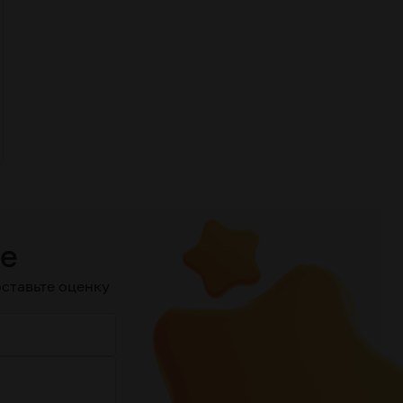
ие
ставьте оценку