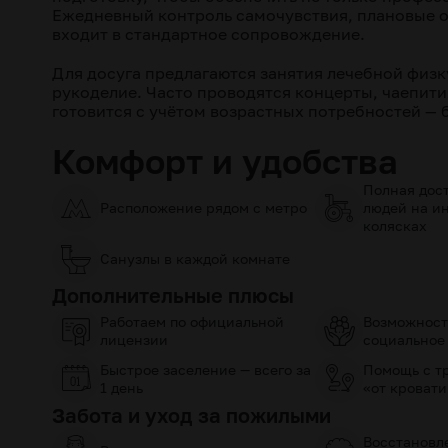
Ежедневный контроль самочувствия, плановые о
входит в стандартное сопровождение.
Для досуга предлагаются занятия лечебной физк
рукоделие. Часто проводятся концерты, чаепити
готовится с учётом возрастных потребностей — 
Комфорт и удобства
Полная дост
Расположение рядом с метро
людей на и
колясках
Санузлы в каждой комнате
Дополнительные плюсы
Работаем по официальной
Возможност
лицензии
социальное
Быстрое заселение — всего за
Помощь с т
1 день
«от кровати
Забота и уход за пожилыми
Восстановл