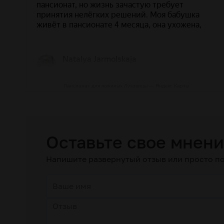
Пансионат для пожилых Луховицы — Яндекс Карты
Оставьте свое мнен
Напишите развернутый отзыв или просто по