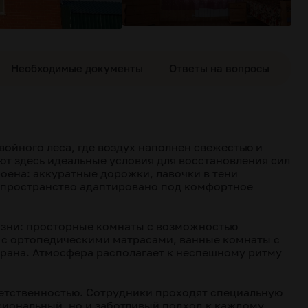
Необходимые документы
Ответы на вопросы
ойного леса, где воздух наполнен свежестью и
ют здесь идеальные условия для восстановления сил
оена: аккуратные дорожки, лавочки в тени
ё пространство адаптировано под комфортное
изни: просторные комнаты с возможностью
 с ортопедическими матрасами, ванные комнаты с
храна. Атмосфера располагает к неспешному ритму
етственностью. Сотрудники проходят специальную
сиональный, но и заботливый подход к каждому.