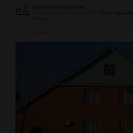
СЕТЬ ПАНСИОНАТОВ
«РАДОСТЬ ДОЛГОЛЕТИЯ»
О нас
Цены
С
Город
Пансионаты