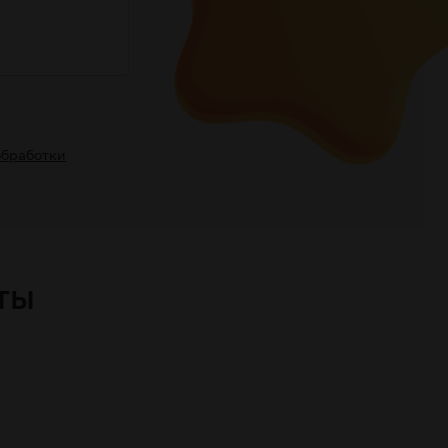
обработки
ты