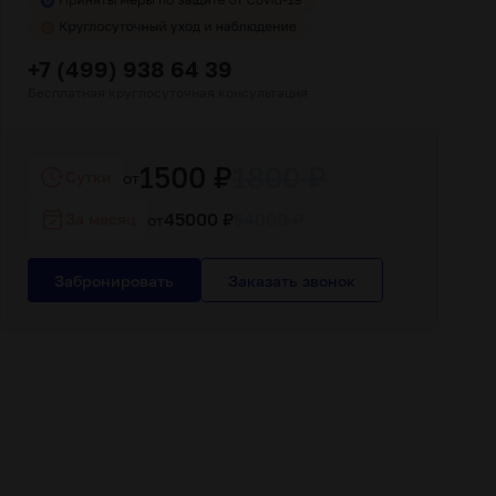
+7 (499) 938 64 39
Бесплатная круглосуточная консультация
1500 ₽
1800 ₽
Cутки
от
45000 ₽
54000 ₽
За месяц
от
Забронировать
Заказать звонок