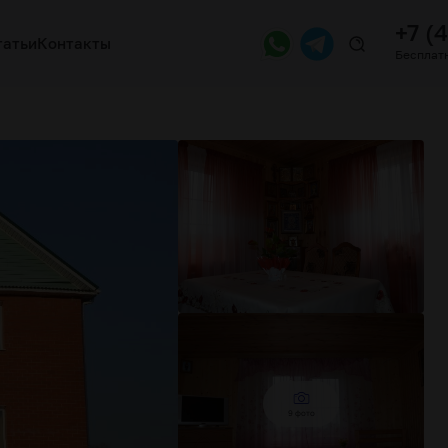
+7 (
татьи
Контакты
Бесплатн
9 фото