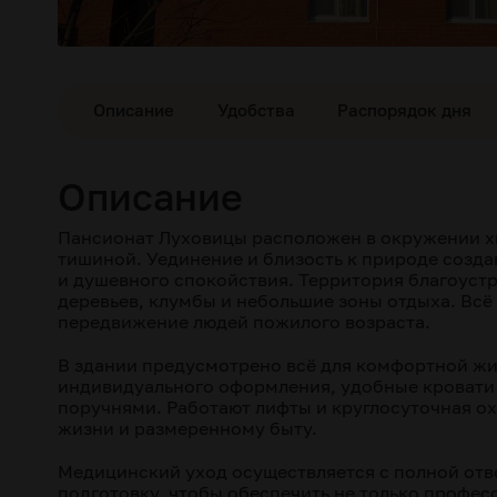
Описание
Удобства
Распорядок дня
Описание
Пансионат Луховицы расположен в окружении хв
тишиной. Уединение и близость к природе созда
и душевного спокойствия. Территория благоустр
деревьев, клумбы и небольшие зоны отдыха. Вс
передвижение людей пожилого возраста.
В здании предусмотрено всё для комфортной ж
индивидуального оформления, удобные кровати
поручнями. Работают лифты и круглосуточная о
жизни и размеренному быту.
Медицинский уход осуществляется с полной отв
подготовку, чтобы обеспечить не только профес