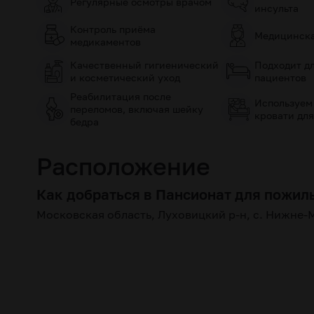
Регулярные осмотры врачом
инсульта
Контроль приёма
Медицинска
медикаментов
Качественный гигиенический
Подходит д
и косметический уход
пациентов
Реабилитация после
Используем
переломов, включая шейку
кровати для
бедра
Расположение
Как добраться в Пансионат для пожи
Московская область, Луховицкий р-н, с. Нижне-