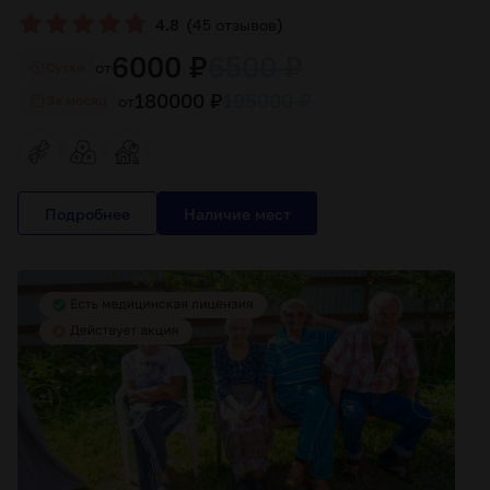
(
)
4.8
45 отзывов
6000 ₽
6500 ₽
от
Cутки
180000 ₽
195000 ₽
от
За месяц
Подробнее