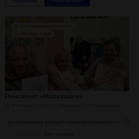
Подробнее
Пансионат «Малаховка»
Московская область, Малаховка, 1-й Малаховский
пр., 7
ы
восстановление функций опорно-двигательного аппарата
(
)
нет отзывов