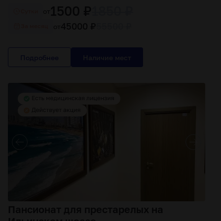
1500 ₽
1850 ₽
от
Cутки
45000 ₽
55500 ₽
от
За месяц
Подробнее
Пансионат для престарелых на