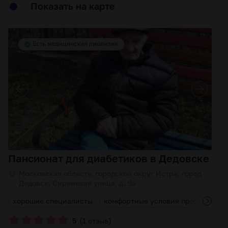
Показать на карте
Пансионат для диабетиков в Дедовске
Московская область, городской округ Истра, город
Дедовск, Сиреневая улица, д. 9а
й
хорошие специалисты
комфортные условия проживания
(
)
5
1 отзыв