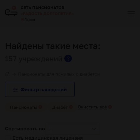
СЕТЬ ПАНСИОНАТОВ
«РАДОСТЬ ДОЛГОЛЕТИЯ»
Город
Найдены такие места:
157 учреждений
?
Пансионаты для пожилых с диабетом
Фильтр заведений
Очистить всё
Пансионаты
Диабет
Сортировать по
...
Есть медицинская лицензия