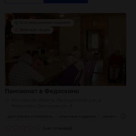
Пансионат в Федоскино
Московская область, Мытищинский р-н, д.
Федоскино, Цветочная ул., 4
л
доступная стоимость
опытные сиделки
лечение забол
(
)
нет отзывов