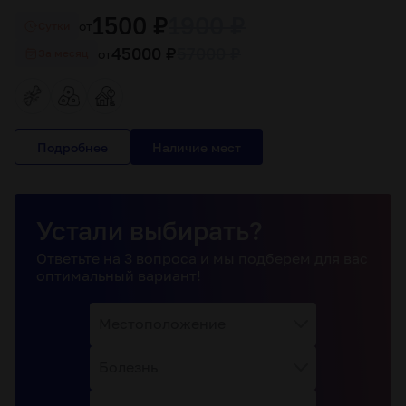
1500 ₽
1900 ₽
от
Cутки
45000 ₽
57000 ₽
от
За месяц
Подробнее
Устали выбирать?
Ответьте на 3 вопроса и мы подберем для вас
оптимальный вариант!
Местоположение
Болезнь