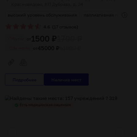
Красновидово, КП Дубрава, д. 24
в
высокий уровень обслуживания
паллиативная помощь о
(
)
4.6
17 отзывов
1500 ₽
1700 ₽
от
Cутки
45000 ₽
51000 ₽
от
За месяц
Подробнее