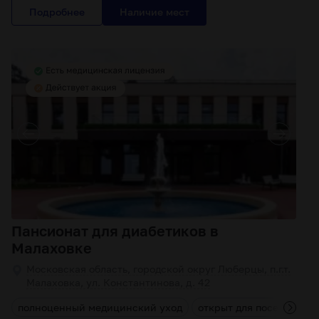
Подробнее
Пансионат для диабетиков в
Малаховке
Московская область, городской округ Люберцы, п.г.т.
Малаховка, ул. Константинова, д. 42
я
полноценный медицинский уход
открыт для посещения 