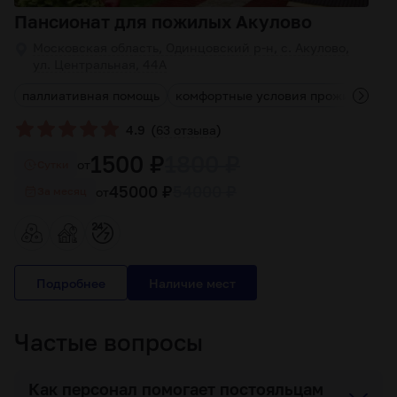
Пансионат для пожилых Акулово
Московская область, Одинцовский р-н, с. Акулово,
ул. Центральная, 44А
паллиативная помощь
комфортные условия проживания
(
)
4.9
63 отзыва
1500 ₽
1800 ₽
от
Cутки
45000 ₽
54000 ₽
от
За месяц
Подробнее
Частые вопросы
Как персонал помогает постояльцам