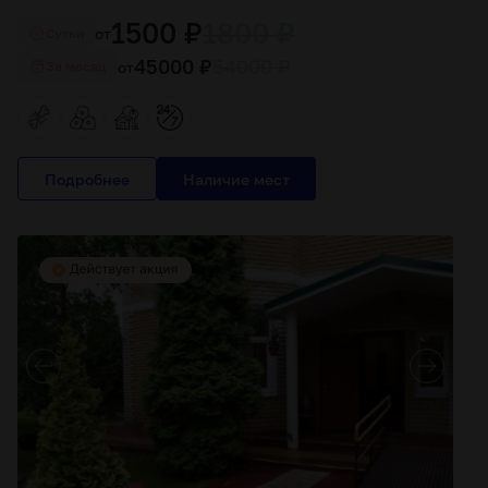
1500 ₽
1800 ₽
от
Cутки
45000 ₽
54000 ₽
от
За месяц
Подробнее