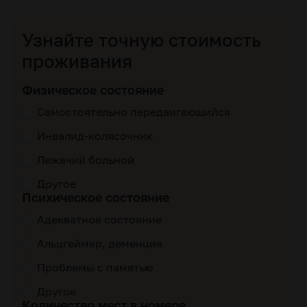
Узнайте точную стоимость
проживания
Физическое состояние
Самостоятельно передвигающийся
Инвалид-колясочник
Лежачий больной
Другое
Психическое состояние
Адекватное состояние
Альцгеймер, деменция
Проблемы с памятью
Другое
Количество мест в номере