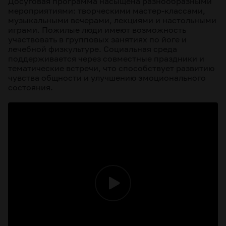
Досуговая программа насыщена разнообразными
мероприятиями: творческими мастер-классами,
музыкальными вечерами, лекциями и настольными
играми. Пожилые люди имеют возможность
участвовать в групповых занятиях по йоге и
лечебной физкультуре. Социальная среда
поддерживается через совместные праздники и
тематические встречи, что способствует развитию
чувства общности и улучшению эмоционального
состояния.