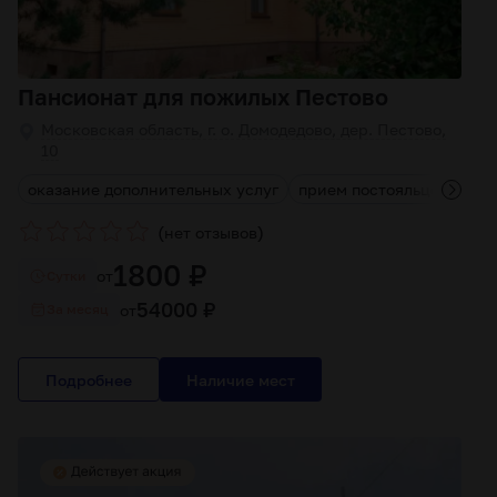
Пансионат для пожилых Пестово
Московская область, г. о. Домодедово, дер. Пестово,
10
оказание дополнительных услуг
прием постояльцев любог
(
)
нет отзывов
1800 ₽
от
Cутки
54000 ₽
от
За месяц
Подробнее