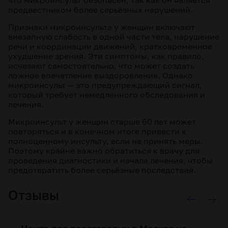
что микроинсульт безопасен, так как он является
предвестником более серьёзных нарушений.
Признаки микроинсульта у женщин включают
внезапную слабость в одной части тела, нарушение
речи и координации движений, кратковременное
ухудшение зрения. Эти симптомы, как правило,
исчезают самостоятельно, что может создать
ложное впечатление выздоровления. Однако
микроинсульт — это предупреждающий сигнал,
который требует немедленного обследования и
лечения.
Микроинсульт у женщин старше 60 лет может
повторяться и в конечном итоге привести к
полноценному инсульту, если не принять меры.
Поэтому крайне важно обратиться к врачу для
проведения диагностики и начала лечения, чтобы
предотвратить более серьёзные последствия.
Отзывы