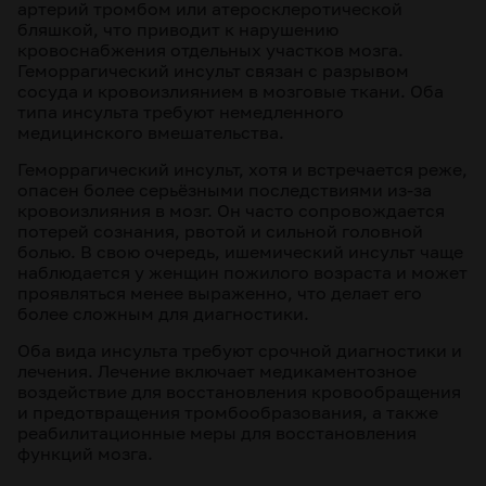
артерий тромбом или атеросклеротической
бляшкой, что приводит к нарушению
кровоснабжения отдельных участков мозга.
Геморрагический инсульт связан с разрывом
сосуда и кровоизлиянием в мозговые ткани. Оба
типа инсульта требуют немедленного
медицинского вмешательства.
Геморрагический инсульт, хотя и встречается реже,
опасен более серьёзными последствиями из-за
кровоизлияния в мозг. Он часто сопровождается
потерей сознания, рвотой и сильной головной
болью. В свою очередь, ишемический инсульт чаще
наблюдается у женщин пожилого возраста и может
проявляться менее выраженно, что делает его
более сложным для диагностики.
Оба вида инсульта требуют срочной диагностики и
лечения. Лечение включает медикаментозное
воздействие для восстановления кровообращения
и предотвращения тромбообразования, а также
реабилитационные меры для восстановления
функций мозга.