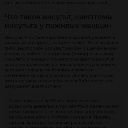
меньше вероятность серьёзных последствий.
Что такое инсульт, симптомы
инсульта у пожилых женщин
Инсульт — острое нарушение кровообращения в
мозговых артериях, которое может быть вызвано
либо закупоркой сосуда тромбом (ишемический
инсульт), либо его разрывом (геморрагический
инсульт). У женщин пожилого возраста инсульт
часто сопровождается повышенным давлением,
частыми головными болями и резкими
изменениями самочувствия. Однако симптомы
могут проявляться и в более слабой форме, что
затрудняет диагностику.
У женщин старше 60 лет инсульт может
возникать внезапно и проявляться различными
симптомами, включая онемение конечностей,
нарушение речи и потерю сознания. Иногда
проявляются когнитивные расстройства,
которые могут быть ошибочно приняты за