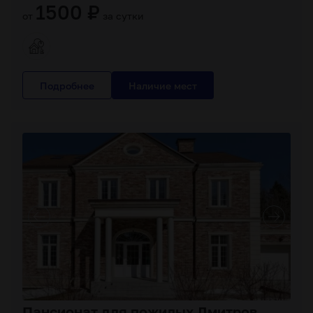
1500 ₽
от
за сутки
Подробнее
Пансионат для пожилых Дмитров