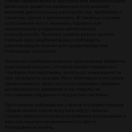
После перенесённого инсульта или микроинсульта
возможно развитие различных осложнений,
включая двигательные расстройства, проблемы с
памятью, речью и вниманием. В тяжёлых случаях
осложнения могут включать паралич или
значительное ухудшение когнитивных
способностей. Поэтому крайне важно пройти
полный курс реабилитации и соблюдать
рекомендации врачей для предотвращения
повторных инсультов.
Одним из наиболее опасных осложнений является
повторный инсульт, который может привести к
тяжёлым последствиям, вплоть до инвалидности
или летального исхода. Риск повторного инсульта
увеличивается, если не контролировать уровень
артериального давления и не следить за
состоянием сердечно-сосудистой системы.
Постоянное наблюдение у врача и корректировка
образа жизни после инсульта могут помочь
снизить вероятность возникновения осложнений и
вернуть пациентке возможность вести
полноценную жизнь.