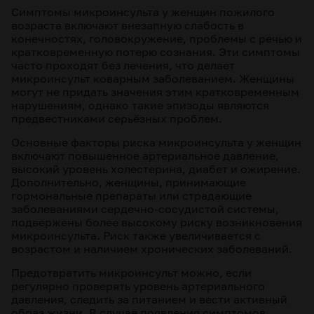
Симптомы микроинсульта у женщин пожилого
возраста включают внезапную слабость в
конечностях, головокружение, проблемы с речью и
кратковременную потерю сознания. Эти симптомы
часто проходят без лечения, что делает
микроинсульт коварным заболеванием. Женщины
могут не придать значения этим кратковременным
нарушениям, однако такие эпизоды являются
предвестниками серьёзных проблем.
Основные факторы риска микроинсульта у женщин
включают повышенное артериальное давление,
высокий уровень холестерина, диабет и ожирение.
Дополнительно, женщины, принимающие
гормональные препараты или страдающие
заболеваниями сердечно-сосудистой системы,
подвержены более высокому риску возникновения
микроинсульта. Риск также увеличивается с
возрастом и наличием хронических заболеваний.
Предотвратить микроинсульт можно, если
регулярно проверять уровень артериального
давления, следить за питанием и вести активный
образ жизни. В случае появления симптомов