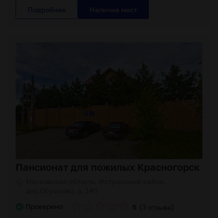
Подробнее
Пансионат для пожилых Красногорск
Московская область, Истринский район,
дер.Обушково, д. 140
(
)
5
3 отзыва