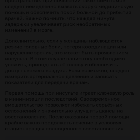
пространстве. При появлении таких симптомов
следует немедленно вызвать скорую медицинскую
помощь и обеспечить покой больной до прибытия
врачей. Важно помнить, что каждая минута
задержки увеличивает риск необратимых
изменений в мозге.
Дополнительно, если у женщины наблюдаются
резкие головные боли, потеря координации или
нарушение зрения, это может быть проявлением
инсульта. В этом случае пациентку необходимо
уложить, приподнять её голову и обеспечить
доступ свежего воздуха. Если возможно, следует
измерить артериальное давление и записать
показатели для передачи врачам.
Первая помощь при инсульте играет ключевую роль
в минимизации последствий. Своевременное
вмешательство позволяет избежать серьёзных
осложнений и значительно улучшить шансы на
восстановление. После оказания первой помощи
крайне важно продолжать лечение в условиях
стационара для полноценного восстановления.