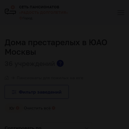
СЕТЬ ПАНСИОНАТОВ
«РАДОСТЬ ДОЛГОЛЕТИЯ»
Город
Дома престарелых в ЮАО
Москвы
36 учреждений
?
Пансионаты для пожилых на юге
Фильтр заведений
Очистить всё
Юг
Сортировать по
...