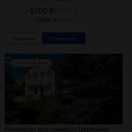
1700 ₽
1900 ₽
от
Cутки
51000 ₽
57000 ₽
от
За месяц
Подробнее
Пансионат для пожилых Царицыно