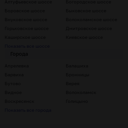
Алтуфьевское шоссе
Богородское шоссе
Боровское шоссе
Быковское шоссе
Внуковское шоссе
Волоколамское шоссе
Горьковское шоссе
Дмитровское шоссе
Каширское шоссе
Киевское шоссе
Показать все шоссе
Города
Апрелевка
Балашиха
Барвиха
Бронницы
Бутово
Верея
Видное
Волоколамск
Воскресенск
Голицыно
Показать все города