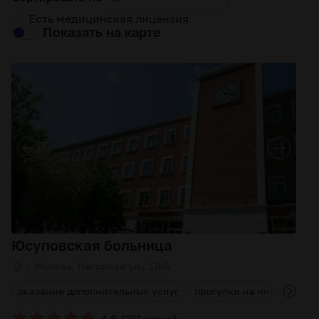
Есть медицинская лицензия
Показать на карте
Юсуповская больница
г. Москва, Нагорная ул., 17к6
м
оказание дополнительных услуг
прогулки на чистом воз
(
)
4.8
251 отзыв