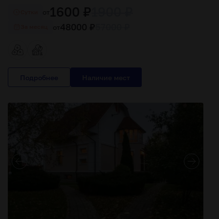
1600 ₽
1900 ₽
от
Cутки
48000 ₽
57000 ₽
от
За месяц
Подробнее