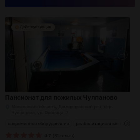
Пансионат для пожилых Чулпаново
Московская область, Домодедовский р-н, дер.
Чулпаново, ул. Околица, 7
я
современное оборудование
реабилитационные програм
(
)
4.7
31 отзыв