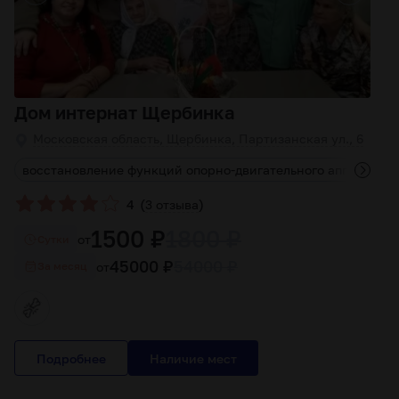
Дом интернат Щербинка
Московская область, Щербинка, Партизанская ул., 6
м
восстановление функций опорно-двигательного аппарата
(
)
4
3 отзыва
1500 ₽
1800 ₽
от
Cутки
45000 ₽
54000 ₽
от
За месяц
Подробнее