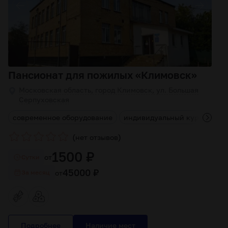
Пансионат для пожилых «Климовск»
Московская область, город Климовск, ул. Большая
Серпуховская
я
современное оборудование
индивидуальный курс лечен
(
)
нет отзывов
1500 ₽
от
Cутки
45000 ₽
от
За месяц
Подробнее