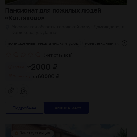
Пансионат для пожилых людей
«Котляково»
Московская область, городской округ Домодедово, д.
Котляково, ул. Дачная
а
полноценный медицинский уход
комплексный подход
(
)
нет отзывов
2000 ₽
от
Cутки
60000 ₽
от
За месяц
Подробнее