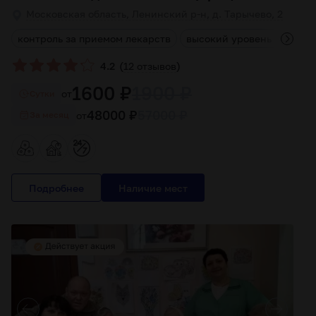
Московская область, Ленинский р-н, д. Тарычево, 2
ы
контроль за приемом лекарств
высокий уровень обслуж
(
)
4.2
12 отзывов
1600 ₽
1900 ₽
от
Cутки
48000 ₽
57000 ₽
от
За месяц
Подробнее