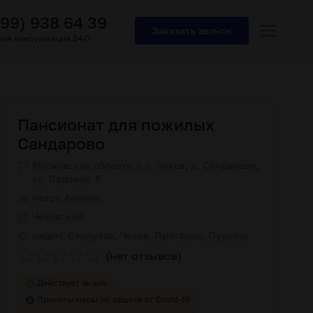
499) 938 64 39
Заказать звонок
ая консультация 24/7
Пансионат для пожилых
Сандарово
Московская область, г. о. Чехов, д. Сандарово,
ул. Садовая, 8
метро
Аннино
Чеховский
рядом:
Серпухов, Чехов, Протвино, Пущино
(нет отзывов)