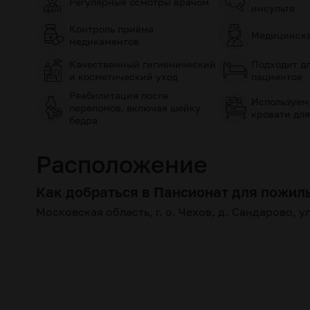
Регулярные осмотры врачом
инсульта
Контроль приёма
Медицинска
медикаментов
Качественный гигиенический
Подходит д
и косметический уход
пациентов
Реабилитация после
Используем
переломов, включая шейку
кровати для
бедра
Расположение
Как добраться в Пансионат для пожил
Московская область, г. о. Чехов, д. Сандарово, у