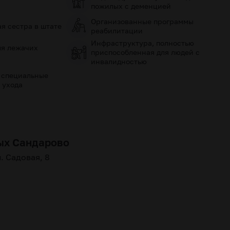
пожилых с деменцией
Организованные программы
я сестра в штате
реабилитации
Инфраструктура, полностью
ля лежачих
приспособленная для людей с
инвалидностью
 специальные
 ухода
ых Сандарово
л. Садовая, 8