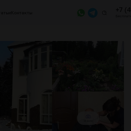
+7 (
татьи
Контакты
Бесплатн
14 фото