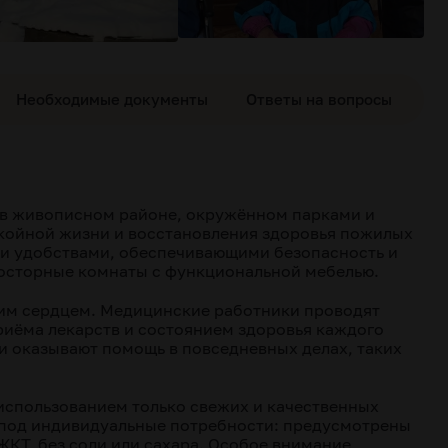
Необходимые документы
Ответы на вопросы
в живописном районе, окружённом парками и
окойной жизни и восстановления здоровья пожилых
 и удобствами, обеспечивающими безопасность и
росторные комнаты с функциональной мебелью.
им сердцем. Медицинские работники проводят
риёма лекарств и состоянием здоровья каждого
и оказывают помощь в повседневных делах, таких
 использованием только свежих и качественных
 под индивидуальные потребности: предусмотрены
КТ, без соли или сахара. Особое внимание