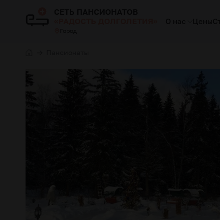
СЕТЬ ПАНСИОНАТОВ
«РАДОСТЬ ДОЛГОЛЕТИЯ»
О нас
Цены
С
Город
Пансионаты