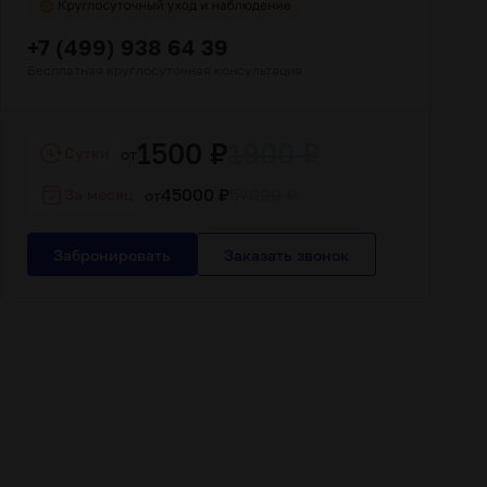
+7 (499) 938 64 39
Бесплатная круглосуточная консультация
1500 ₽
1900 ₽
Cутки
от
45000 ₽
57000 ₽
За месяц
от
Забронировать
Заказать звонок