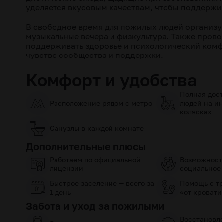
уделяется вкусовым качествам, чтобы поддержив
В свободное время для пожилых людей организу
музыкальные вечера и физкультура. Также прово
поддерживать здоровье и психологический комф
чувство сообщества и поддержки.
Комфорт и удобства
Полная дост
Расположение рядом с метро
людей на и
колясках
Санузлы в каждой комнате
Дополнительные плюсы
Работаем по официальной
Возможност
лицензии
социальное
Быстрое заселение — всего за
Помощь с т
1 день
«от кровати
Забота и уход за пожилыми
Восстановл