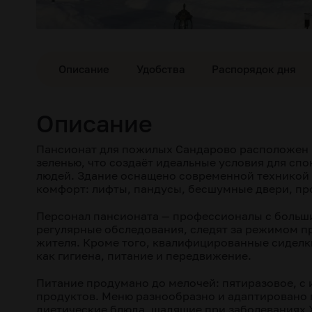
Описание
Удобства
Распорядок дня
Описание
Пансионат для пожилых Сандарово расположен 
зеленью, что создаёт идеальные условия для сп
людей. Здание оснащено современной техникой
комфорт: лифты, пандусы, бесшумные двери, п
Персонал пансионата — профессионалы с больш
регулярные обследования, следят за режимом п
жителя. Кроме того, квалифицированные сиделк
как гигиена, питание и передвижение.
Питание продумано до мелочей: пятиразовое, с
продуктов. Меню разнообразно и адаптировано
диетические блюда, щадящие при заболеваниях Ж