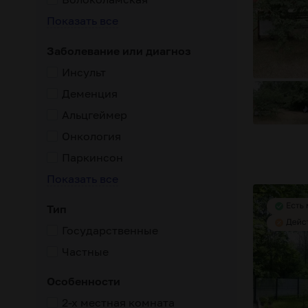
Показать все
Заболевание или диагноз
Инсульт
Деменция
Альцгеймер
Онкология
Паркинсон
Показать все
Тип
Государственные
Частные
елыми травмами
реабилитационные программы
ухоженная
Особенности
2-х местная комната