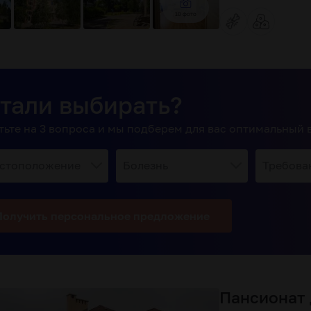
10 фото
тали выбирать?
тьте на 3 вопроса и мы подберем для вас оптимальный 
стоположение
Болезнь
Требова
Получить
персональное
предложение
Пансионат 