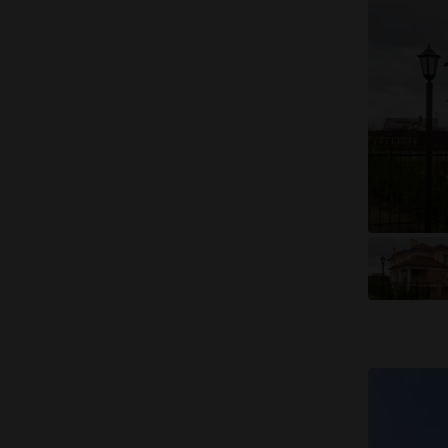
большие номера
многопрофильное учреждение
лечение 