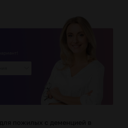
вариант!
ния
для пожилых с деменцией в