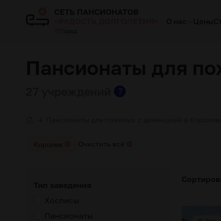
СЕТЬ ПАНСИОНАТОВ
«РАДОСТЬ ДОЛГОЛЕТИЯ»
О нас
Цены
С
Город
Пансионаты для по
27 учреждений
?
Пансионаты для пожилых с деменцией в Королев
Очистить всё
Королев
Сортиров
Тип заведения
Хосписы
Пансионаты