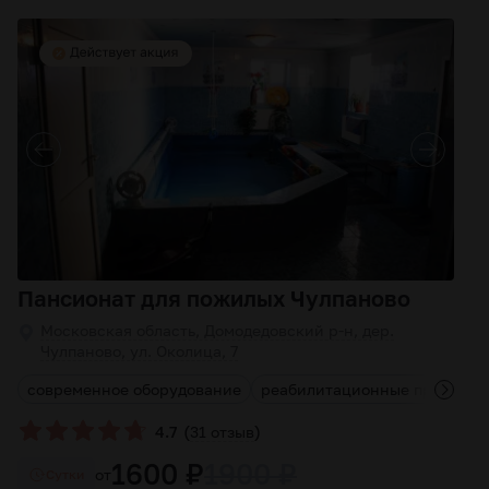
Пансионат для пожилых Чулпаново
Московская область, Домодедовский р-н, дер.
Чулпаново, ул. Околица, 7
современное оборудование
реабилитационные програм
(
)
4.7
31 отзыв
1600 ₽
1900 ₽
от
Cутки