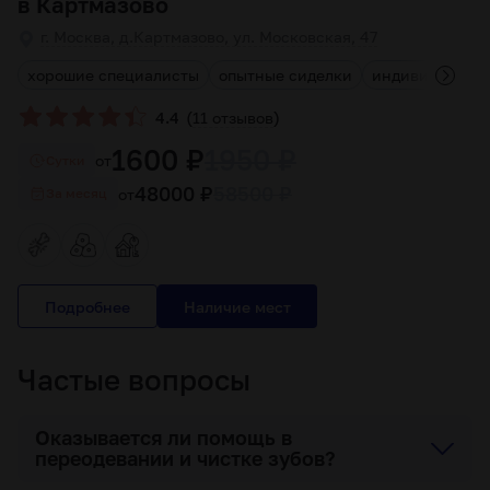
в Картмазово
г. Москва, д.Картмазово, ул. Московская, 47
хорошие специалисты
опытные сиделки
индивидуальны
(
)
4.4
11 отзывов
1600 ₽
1950 ₽
от
Cутки
48000 ₽
58500 ₽
от
За месяц
Подробнее
Частые вопросы
Оказывается ли помощь в
переодевании и чистке зубов?