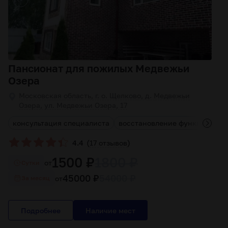
Пансионат для пожилых Медвежьи
Озера
Московская область, г. о. Щелково, д. Медвежьи
Озера, ул. Медвежьи Озера, 17
консультация специалиста
восстановление функций опор
(
)
4.4
17 отзывов
1500 ₽
1800 ₽
от
Cутки
45000 ₽
54000 ₽
от
За месяц
Подробнее