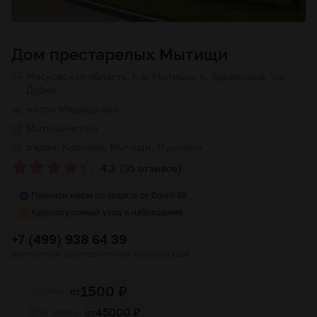
Дом престарелых Мытищи
Московская область, г. о. Мытищи, п. Здравница, ул.
Дубки
метро
Медведково
Мытищинский
рядом:
Королев, Мытищи, Пушкино
(
)
4.3
35 отзывов
+7 (499) 938 64 39
Бесплатная круглосуточная консультация
1500 ₽
от
Cутки
45000 ₽
от
За месяц