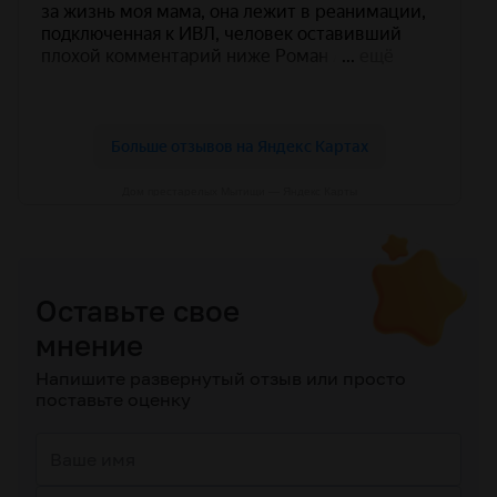
Дом престарелых Мытищи — Яндекс Карты
Оставьте свое
мнение
Напишите развернутый отзыв или просто
поставьте оценку