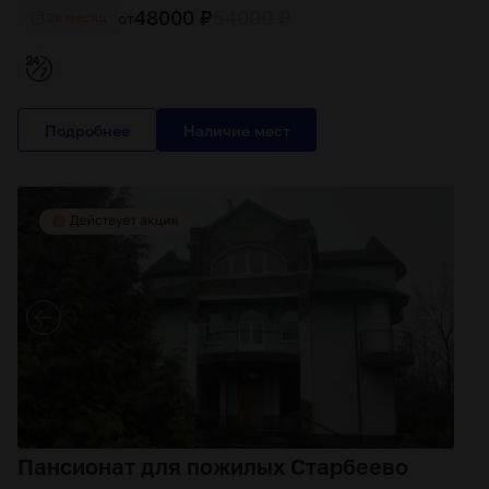
48000 ₽
54000 ₽
от
За месяц
Подробнее
Пансионат для пожилых Старбеево