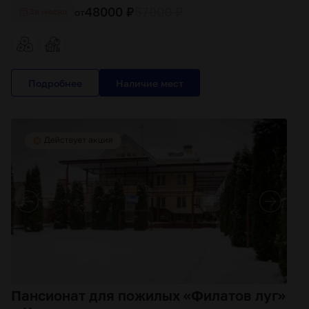
48000 ₽
57000 ₽
от
За месяц
Подробнее
Пансионат для пожилых «Филатов луг»