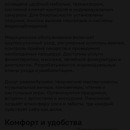
оснащена удобной мебелью, телевизором,
системой климат-контроля и индивидуальным
санузлом. Для безопасности установлены
поручни, кнопки вызова персонала и системы
видеонаблюдения.
Медицинское обслуживание включает
круглосуточный уход, регулярные осмотры врачей,
контроль приёма лекарств и проведение
необходимых процедур. Доступны услуги
физиотерапии, массажа, лечебной физкультуры и
диетологии. Разрабатываются индивидуальные
планы ухода и реабилитации.
Досуг разнообразен: творческие мастер-классы,
музыкальные вечера, киновечера, чтение и
настольные игры. Организуются праздники,
встречи с артистами и экскурсии. Пансионат
создаёт атмосферу уюта и заботы, где каждый
чувствует себя как дома.
Комфорт и удобства
Полная доступность