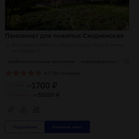
Пансионат для пожилых Сходненская
Московская область, г. Красногорск, мкрн Опалиха,
ул. Седова, 7
реабилитационные программы
индивидуальный подход к
(
)
4.7
50 отзывов
1700 ₽
от
Cутки
51000 ₽
от
За месяц
Подробнее