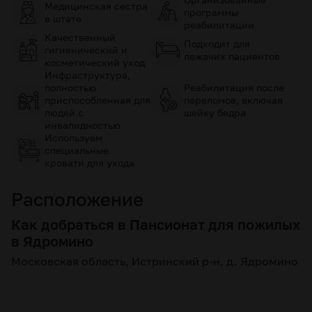
Медицинская сестра
программы
в штате
реабилитации
Качественный
Подходит для
гигиенический и
лежачих пациентов
косметический уход
Инфраструктура,
полностью
Реабилитация после
приспособленная для
переломов, включая
людей с
шейку бедра
инвалидностью
Используем
специальные
кровати для ухода
Расположение
Как добраться в Пансионат для пожилых
в Ядромино
Московская область, Истринский р-н, д. Ядромино