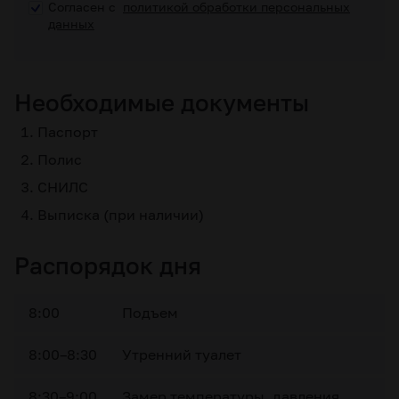
Согласен с
политикой обработки персональных
данных
Необходимые документы
Паспорт
Полис
СНИЛС
Выписка (при наличии)
Распорядок дня
8:00
Подъем
8:00–8:30
Утренний туалет
8:30–9:00
Замер температуры, давления,