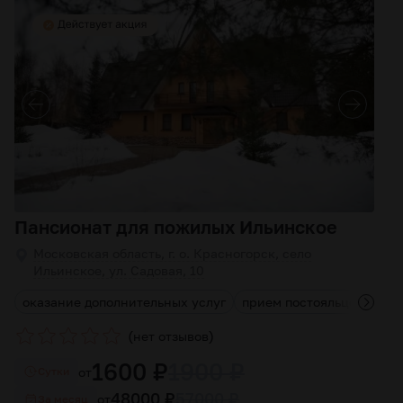
Пансионат для пожилых Ильинское
Московская область, г. о. Красногорск, село
Ильинское, ул. Садовая, 10
оказание дополнительных услуг
прием постояльцев любог
(
)
нет отзывов
1600 ₽
1900 ₽
от
Cутки
48000 ₽
57000 ₽
от
За месяц