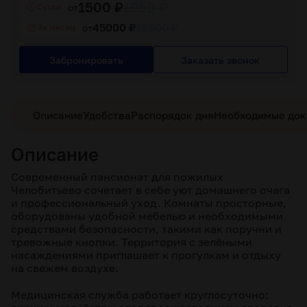
1500 ₽
1950 ₽
от
Cутки
45000 ₽
58500 ₽
от
За месяц
Забронировать
Заказать звонок
Описание
Удобства
Распорядок дня
Необходимые до
Описание
Современный пансионат для пожилых
Челобитьево сочетает в себе уют домашнего очага
и профессиональный уход. Комнаты просторные,
оборудованы удобной мебелью и необходимыми
средствами безопасности, такими как поручни и
тревожные кнопки. Территория с зелёными
насаждениями приглашает к прогулкам и отдыху
на свежем воздухе.
Медицинская служба работает круглосуточно: