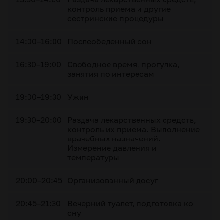
контроль приема и другие
сестринские процедуры
14:00–16:00
Послеобеденный сон
16:30–19:00
Свободное время, прогулка,
занятия по интересам
19:00–19:30
Ужин
19:30–20:00
Раздача лекарственных средств,
контроль их приема. Выполнение
врачебных назначений.
Измерение давления и
температуры
20:00–20:45
Организованный досуг
20:45–21:30
Вечерний туалет, подготовка ко
сну