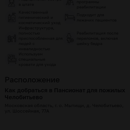
программы
в штате
реабилитации
Качественный
Подходит для
гигиенический и
лежачих пациентов
косметический уход
Инфраструктура,
полностью
Реабилитация после
приспособленная для
переломов, включая
людей с
шейку бедра
инвалидностью
Используем
специальные
кровати для ухода
Расположение
Как добраться в Пансионат для пожилых
Челобитьево
Московская область, г. о. Мытищи, д. Челобитьево,
ул. Шоссейная, 77А