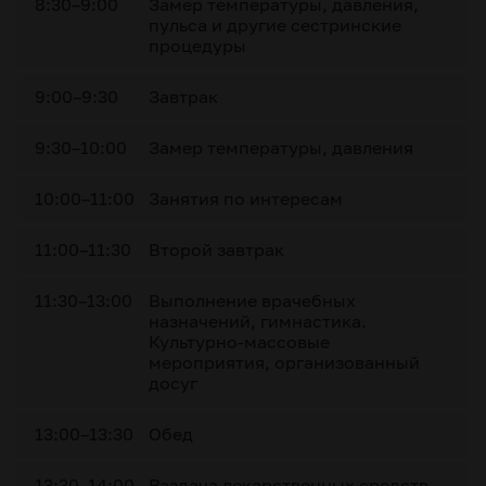
8:30–9:00
Замер температуры, давления,
пульса и другие сестринские
процедуры
9:00–9:30
Завтрак
9:30–10:00
Замер температуры, давления
10:00–11:00
Занятия по интересам
11:00–11:30
Второй завтрак
11:30–13:00
Выполнение врачебных
назначений, гимнастика.
Культурно-массовые
мероприятия, организованный
досуг
13:00–13:30
Обед
13:30–14:00
Раздача лекарственных средств,