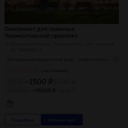
Пансионат для пожилых
Лермонтовский проспект
Московская область, Раменский г. о., пос. Удельная,
ул. Северная, 2
полноценный медицинский уход
реабилитационные про
(
)
нет отзывов
1500 ₽
1700 ₽
от
Cутки
45000 ₽
51000 ₽
от
За месяц
Подробнее