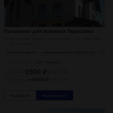
Пансионат для пожилых Тарасовка
Московская область, Пушкинский г. о., с. Тарасовка,
ул. Народная, 3
опытные сиделки
индивидуальный подход к пожилым лю
(
)
нет отзывов
1500 ₽
1950 ₽
от
Cутки
45000 ₽
58500 ₽
от
За месяц
Подробнее