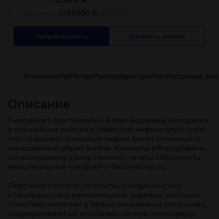
45000 ₽
51000 ₽
от
За месяц
Забронировать
Заказать звонок
Описание
Удобства
Распорядок дня
Необходимые до
Описание
Пансионат для пожилых Александровка находится
в спокойном районе с развитой инфраструктурой,
что позволяет пожилым людям вести активный и
насыщенный образ жизни. Комнаты оборудованы
по последнему слову техники, чтобы обеспечить
максимальный комфорт и безопасность.
Персонал состоит из опытных медицинских
специалистов и внимательных сиделок, которые
помогают жителям в любых жизненных ситуациях,
поддерживают их и создают тёплую атмосферу.