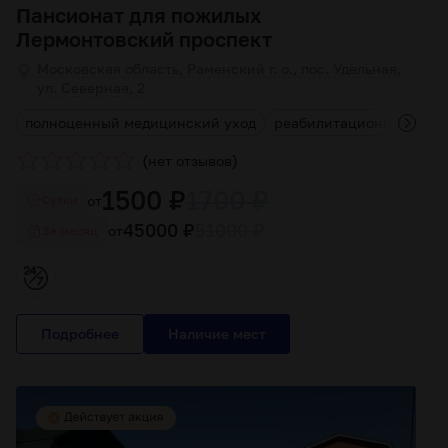
Пансионат для пожилых
Лермонтовский проспект
Московская область, Раменский г. о., пос. Удельная,
ул. Северная, 2
полноценный медицинский уход
реабилитационные про
(
)
нет отзывов
1500 ₽
1700 ₽
от
Cутки
45000 ₽
51000 ₽
от
За месяц
Подробнее