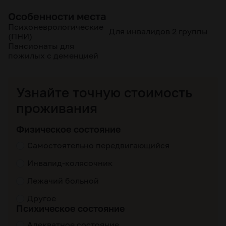
Особенности места
Психоневрологические
Для инвалидов 2 группы
(ПНИ)
Пансионаты для
пожилых с деменцией
Узнайте точную стоимость
проживания
Физическое состояние
Самостоятельно передвигающийся
Инвалид-колясочник
Лежачий больной
Другое
Психическое состояние
Адекватное состояние