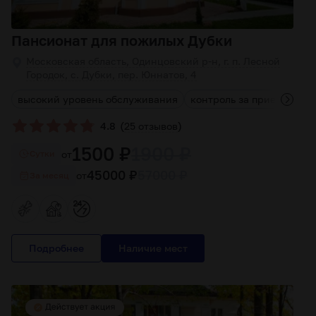
Пансионат для пожилых Дубки
Московская область, Одинцовский р-н, г. п. Лесной
Городок, с. Дубки, пер. Юннатов, 4
высокий уровень обслуживания
контроль за приемом ле
(
)
4.8
25 отзывов
1500 ₽
1900 ₽
от
Cутки
45000 ₽
57000 ₽
от
За месяц
Подробнее