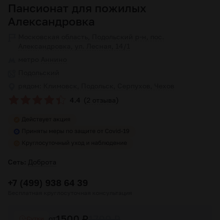
Пансионат для пожилых
Александровка
Московская область, Подольский р-н, пос.
Александровка, ул. Лесная, 14/1
метро
Аннино
Подольский
рядом:
Климовск, Подольск, Серпухов, Чехов
(
)
4.4
2 отзыва
Сеть:
Доброта
+7 (499) 938 64 39
Бесплатная круглосуточная консультация
1500 ₽
1700 ₽
от
Cутки