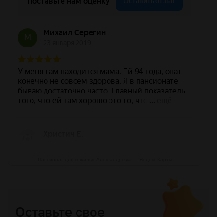
Пансионат для пожилых Александровка — Яндекс Карты
Оставьте свое