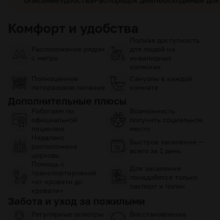
Комфорт и удобства
Полная доступность
Расположение рядом
для людей на
с метро
инвалидных
колясках
Полноценное
Санузлы в каждой
пятиразовое питание
комнате
Дополнительные плюсы
Работаем по
Возможность
официальной
получить социальное
лицензии
место
Недалеко
Быстрое заселение —
расположена
всего за 1 день
церковь
Помощь с
Для заселения
транспортировкой
понадобятся только
«от кровати до
паспорт и полис
кровати»
Забота и уход за пожилыми
Регулярные осмотры
Восстановление