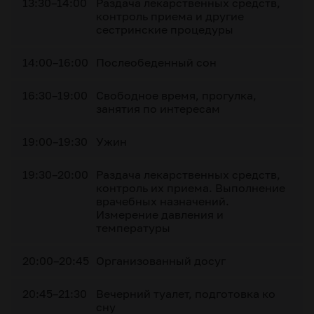
13:30–14:00
Раздача лекарственных средств,
контроль приема и другие
сестринские процедуры
14:00–16:00
Послеобеденный сон
16:30–19:00
Свободное время, прогулка,
занятия по интересам
19:00–19:30
Ужин
19:30–20:00
Раздача лекарственных средств,
контроль их приема. Выполнение
врачебных назначений.
Измерение давления и
температуры
20:00–20:45
Организованный досуг
20:45–21:30
Вечерний туалет, подготовка ко
сну