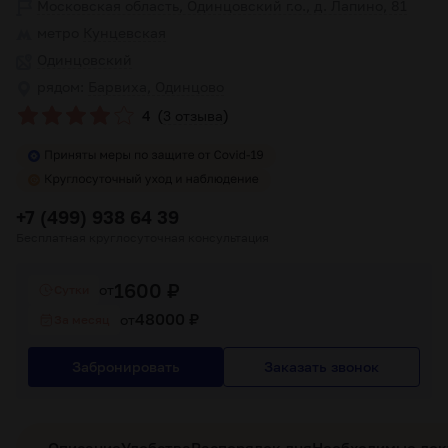
Московская область, Одинцовский г.о., д. Лапино, 81
метро
Кунцевская
Одинцовский
рядом:
Барвиха, Одинцово
(
)
4
3 отзыва
+7 (499) 938 64 39
Бесплатная круглосуточная консультация
1600 ₽
от
Cутки
48000 ₽
от
За месяц
Забронировать
Заказать звонок
Описание
Удобства
Распорядок дня
Необходимые до