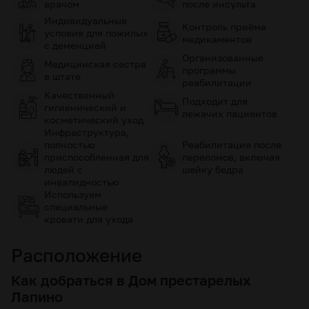
врачом
после инсульта
Индивидуальные
Контроль приёма
условия для пожилых
медикаментов
с деменцией
Организованные
Медицинская сестра
программы
в штате
реабилитации
Качественный
Подходит для
гигиенический и
лежачих пациентов
косметический уход
Инфраструктура,
полностью
Реабилитация после
приспособленная для
переломов, включая
людей с
шейку бедра
инвалидностью
Используем
специальные
кровати для ухода
Расположение
Как добраться в Дом престарелых
Лапино