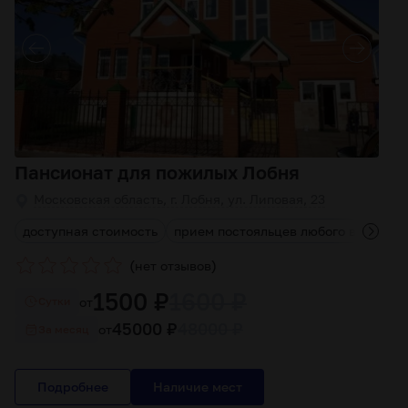
Пансионат для пожилых Лобня
Московская область, г. Лобня, ул. Липовая, 23
доступная стоимость
прием постояльцев любого возраста
(
)
нет отзывов
1500 ₽
1600 ₽
от
Cутки
45000 ₽
48000 ₽
от
За месяц
Подробнее