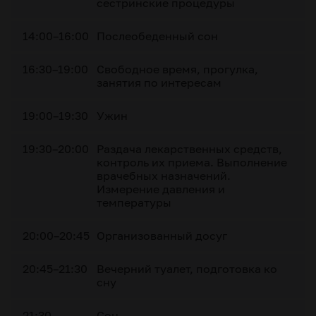
сестринские процедуры
14:00–16:00
Послеобеденный сон
16:30–19:00
Свободное время, прогулка,
занятия по интересам
19:00–19:30
Ужин
19:30–20:00
Раздача лекарственных средств,
контроль их приема. Выполнение
врачебных назначений.
Измерение давления и
температуры
20:00–20:45
Организованный досуг
20:45–21:30
Вечерний туалет, подготовка ко
сну
21:30
Сон