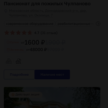
Пансионат для пожилых Чулпаново
Московская область, Домодедовский р-н, дер.
Чулпаново, ул. Околица, 7
современное оборудование
реабилитационные програм
(
)
4.7
31 отзыв
1600 ₽
1900 ₽
от
Cутки
48000 ₽
57000 ₽
от
За месяц
Подробнее