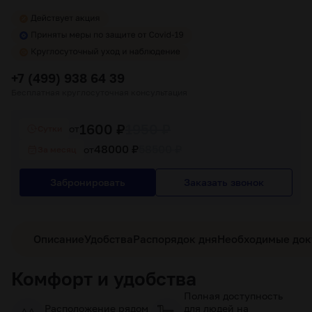
+7 (499) 938 64 39
Бесплатная круглосуточная консультация
1600 ₽
1950 ₽
от
Cутки
48000 ₽
58500 ₽
от
За месяц
Забронировать
Заказать звонок
Описание
Удобства
Распорядок дня
Необходимые до
Комфорт и удобства
Полная доступность
Расположение рядом
для людей на