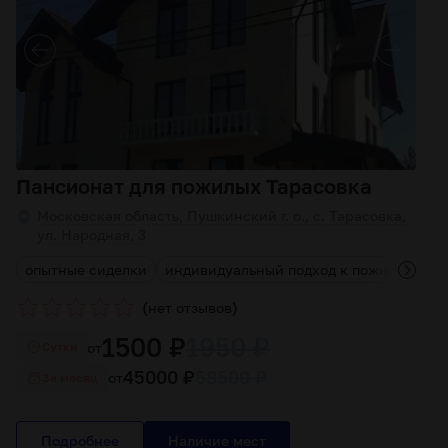
Пансионат для пожилых Тарасовка
Московская область, Пушкинский г. о., с. Тарасовка,
ул. Народная, 3
опытные сиделки
индивидуальный подход к пожилым лю
(
)
нет отзывов
1500 ₽
1950 ₽
от
Cутки
45000 ₽
58500 ₽
от
За месяц
Подробнее