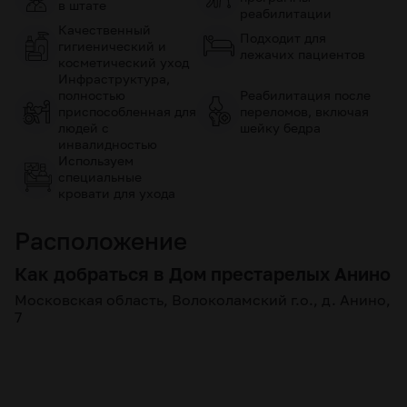
в штате
реабилитации
Качественный
Подходит для
гигиенический и
лежачих пациентов
косметический уход
Инфраструктура,
полностью
Реабилитация после
приспособленная для
переломов, включая
людей с
шейку бедра
инвалидностью
Используем
специальные
кровати для ухода
Расположение
Как добраться в Дом престарелых Анино
Московская область, Волоколамский г.о., д. Анино,
7