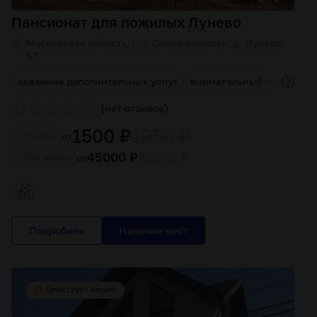
Пансионат для пожилых Лунево
Московская область, г. о. Солнечногорск, д. Лунево,
57
оказание дополнительных услуг
внимательный персонал
(
)
нет отзывов
1500 ₽
1950 ₽
от
Cутки
45000 ₽
58500 ₽
от
За месяц
Подробнее