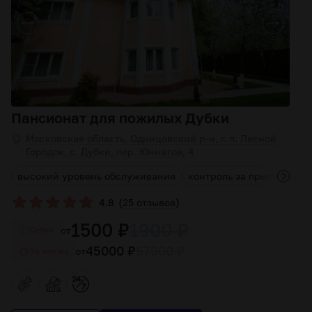
Пансионат для пожилых Дубки
Московская область, Одинцовский р-н, г. п. Лесной
Городок, с. Дубки, пер. Юннатов, 4
высокий уровень обслуживания
контроль за приемом ле
(
)
4.8
25 отзывов
1500 ₽
1900 ₽
от
Cутки
45000 ₽
57000 ₽
от
За месяц