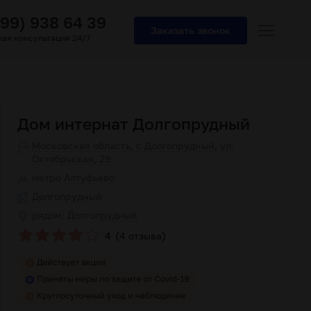
499) 938 64 39
Заказать звонок
ая консультация 24/7
Дом интернат Долгопрудный
Московская область, г. Долгопрудный, ул.
Октябрьская, 29
метро
Алтуфьево
Долгопрудный
рядом:
Долгопрудный
(
)
4
4 отзыва