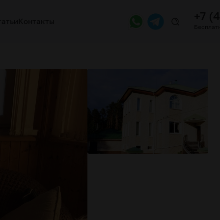
+7 (
татьи
Контакты
Бесплатн