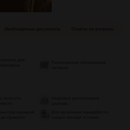
Необходимые документы
Ответы на вопросы
упность для
Полноценное пятиразовое
нвалидных
питание
ь получить
Недалеко расположена
 место
церковь
ранспортировкой
Для заселения понадобятся
 до кровати»
только паспорт и полис