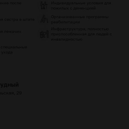
ение после
Индивидуальные условия для
пожилых с деменцией
Организованные программы
я сестра в штате
реабилитации
Инфраструктура, полностью
ля лежачих
приспособленная для людей с
инвалидностью
 специальные
 ухода
рудный
рьская, 29