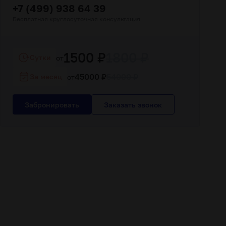
+7 (499) 938 64 39
Бесплатная круглосуточная консультация
1500 ₽
1800 ₽
Cутки
от
45000 ₽
54000 ₽
За месяц
от
Забронировать
Заказать звонок