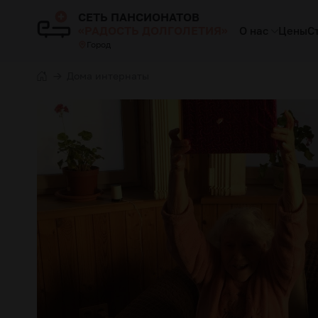
СЕТЬ ПАНСИОНАТОВ
«РАДОСТЬ ДОЛГОЛЕТИЯ»
О нас
Цены
С
Город
Дома интернаты