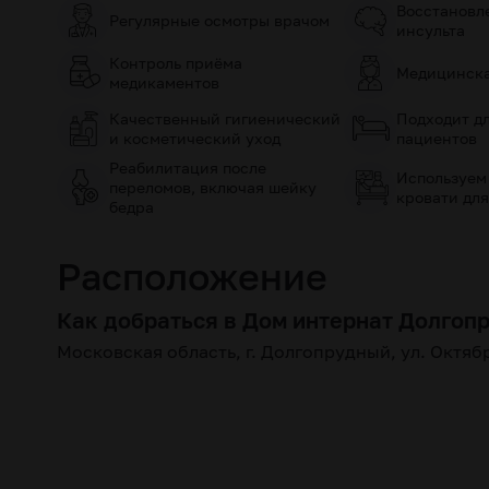
Восстановл
Регулярные осмотры врачом
инсульта
Контроль приёма
Медицинска
медикаментов
Качественный гигиенический
Подходит д
и косметический уход
пациентов
Реабилитация после
Используем
переломов, включая шейку
кровати для
бедра
Расположение
Как добраться в Дом интернат Долгоп
Московская область, г. Долгопрудный, ул. Октяб