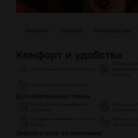
Описание
Удобства
Распорядок дня
Комфорт и удобства
Полная дост
Расположение рядом с метро
людей на и
колясках
Санузлы в каждой комнате
Дополнительные плюсы
Работаем по официальной
Возможност
лицензии
социальное
Быстрое заселение — всего за
Помощь с т
1 день
«от кровати
Забота и уход за пожилыми