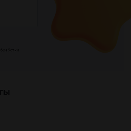
обработки
ты