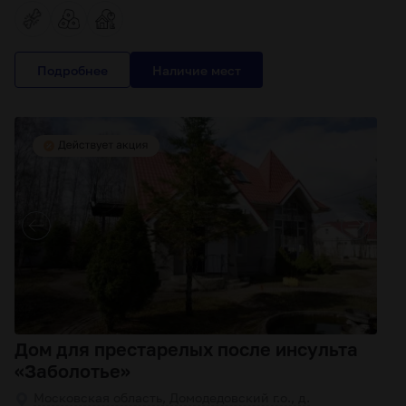
Подробнее
Дом для престарелых после инсульта
«Заболотье»
Московская область, Домодедовский г.о., д.