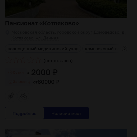
Пансионат «Котляково»
Московская область, городской округ Домодедово, д.
Котляково, ул. Дачная
а
полноценный медицинский уход
комплексный подход
(
)
нет отзывов
2000 ₽
от
Cутки
60000 ₽
от
За месяц
Подробнее