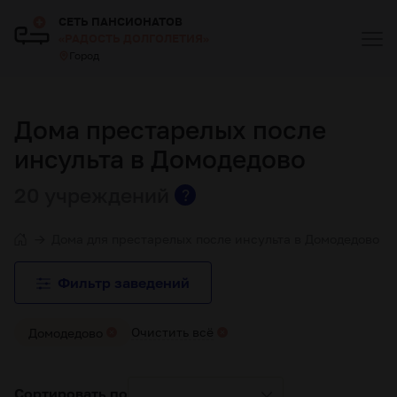
СЕТЬ ПАНСИОНАТОВ
«РАДОСТЬ ДОЛГОЛЕТИЯ»
Город
Дома престарелых после
инсульта в Домодедово
20 учреждений
?
Дома для престарелых после инсульта в Домодедово
Фильтр заведений
Очистить всё
Домодедово
Сортировать по
...