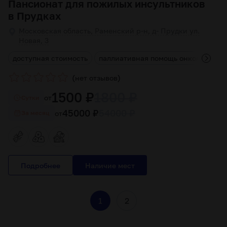
Пансионат для пожилых инсультников
в Прудках
Московская область, Раменский р-н, д- Прудки ул.
Новая, 3
г
доступная стоимость
паллиативная помощь онкологичес
(
)
нет отзывов
1500 ₽
1800 ₽
от
Cутки
45000 ₽
54000 ₽
от
За месяц
Подробнее