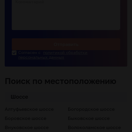
Комментарий
Отправить
Согласен с
политикой обработки
персональных данных
Поиск по местоположению
Шоссе
Алтуфьевское шоссе
Богородское шоссе
Боровское шоссе
Быковское шоссе
Внуковское шоссе
Волоколамское шоссе