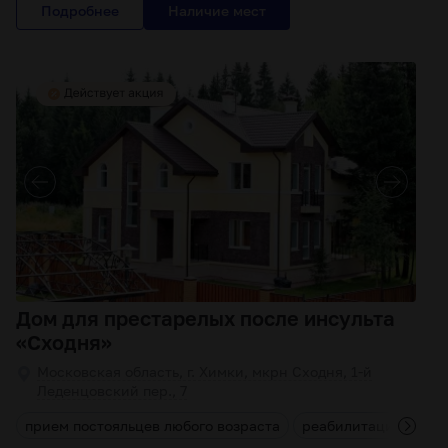
Подробнее
Дом для престарелых после инсульта
«Сходня»
Московская область, г. Химки, мкрн Сходня, 1-й
Леденцовский пер., 7
г
прием постояльцев любого возраста
реабилитационные 