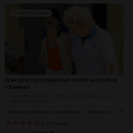
Дом для престарелых после инсульта
«Химки»
Московская область, Химки, мкр Сходня, улица
Черняховского, 34
я
платное пребывание в учреждение
лечение заболеваний
(
)
5
3 отзыва