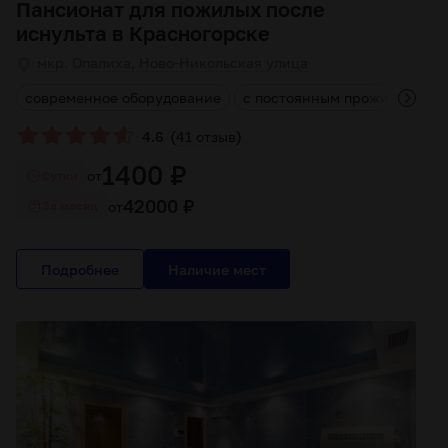
Пансионат для пожилых после
иснульта в Красногорске
мкр. Опалиха, Ново-Никольская улица
м
современное оборудование
с постоянным проживанием
(
)
4.6
41 отзыв
1400 ₽
от
Cутки
42000 ₽
от
За месяц
Подробнее