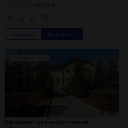
45000 ₽
51000 ₽
от
За месяц
Подробнее
Пансионат дял инсультников