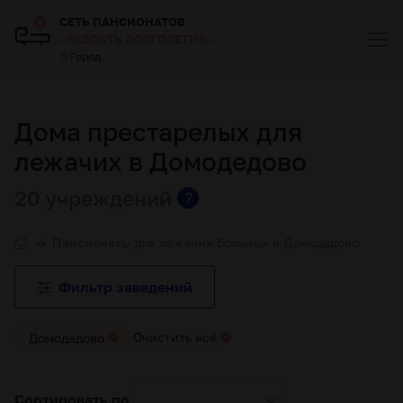
СЕТЬ ПАНСИОНАТОВ
«РАДОСТЬ ДОЛГОЛЕТИЯ»
Город
Дома престарелых для
лежачих в Домодедово
20 учреждений
?
Пансионаты для лежачих больных в Домодедово
Фильтр заведений
Очистить всё
Домодедово
Сортировать по
...