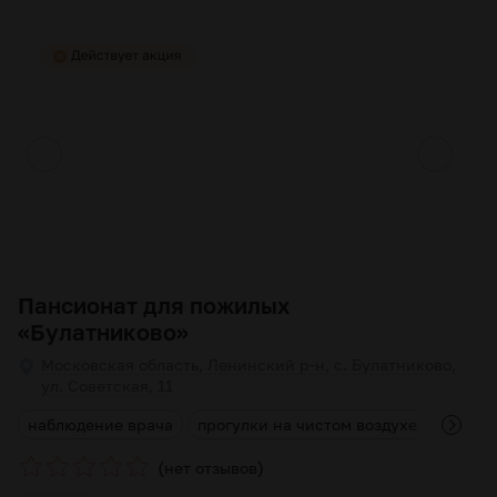
Пансионат для пожилых
«Булатниково»
Московская область, Ленинский р-н, с. Булатниково,
ул. Советская, 11
я
наблюдение врача
прогулки на чистом воздухе
лечени
(
)
нет отзывов