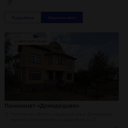
Подробнее
Пансионат «Домодедово»
Московская область, городской округ Домодедово,
деревня Старосьяново, ул Дорожная, д. 13