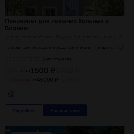
Пансионат для лежачих больных в
Видном
Московская область, Видное, 2-й Шоссейный пр-д, 3
м
открыт для посещения родственниками
опытные сиделк
(
)
нет отзывов
1500 ₽
1700 ₽
от
Cутки
45000 ₽
51000 ₽
от
За месяц
Подробнее