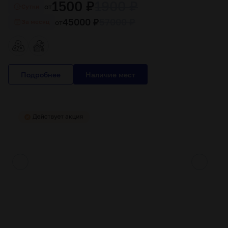
1500 ₽
1900 ₽
от
Cутки
45000 ₽
57000 ₽
от
За месяц
Подробнее