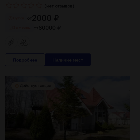
(
)
нет отзывов
2000 ₽
от
Cутки
60000 ₽
от
За месяц
Подробнее