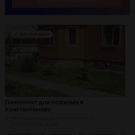
Получить
предложение
Пансионат для пожилых в
Константиново
Московская область, Раменский р-н, с.
Константиново, д. 184
и
многопрофильное учреждение
восстановление функций 